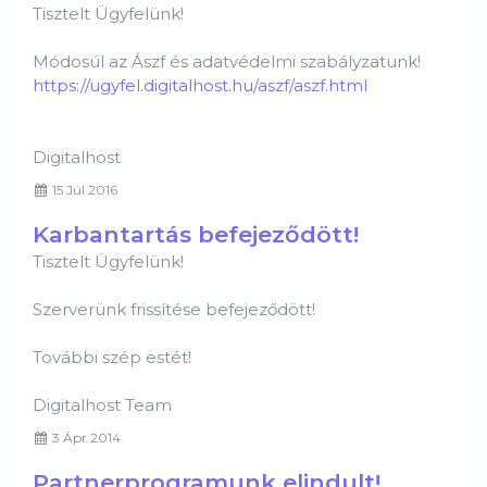
Tisztelt Ügyfelünk!
Módosúl az Ászf és adatvédelmi szabályzatunk!
https://ugyfel.digitalhost.hu/aszf/aszf.html
Digitalhost
15 Júl 2016
Karbantartás befejeződött!
Tisztelt Ügyfelünk!
Szerverünk frissítése befejeződött!
További szép estét!
Digitalhost Team
3 Ápr 2014
Partnerprogramunk elindult!