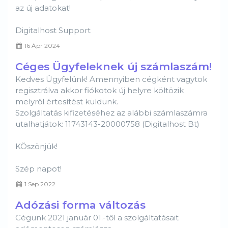
az új adatokat!
Digitalhost Support
16 Ápr 2024
Céges Ügyfeleknek új számlaszám!
Kedves Ügyfelünk! Amennyiben cégként vagytok
regisztrálva akkor fiókotok új helyre költözik
melyről értesítést küldünk.
Szolgáltatás kifizetéséhez az alábbi számlaszámra
utalhatjátok: 11743143-20000758 (Digitalhost Bt)
KÖszönjük!
Szép napot!
1 Sep 2022
Adózási forma változás
Cégünk 2021 január 01.-től a szolgáltatásait