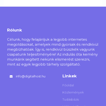
Rólunk
Célunk, hogy felajánljuk a legjobb internetes
megoldásokat, amelyek mind gyorsak és rendkívül
megbízhatóak. Így is, rendkívül büszkék vagyunk
csapatunk teljesítményére! Az indulás óta kemény
munkánk segített nekünk elismerést szerezni,
mint az egyik legjobb tárhely szolgáltató.
Linkek
info@digitalhost.hu
Főoldal
Közlemények
Tudásbázis