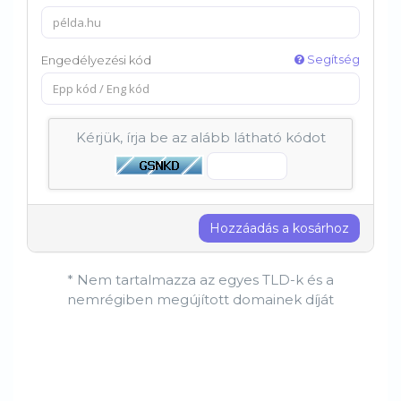
Segítség
Engedélyezési kód
Kérjük, írja be az alább látható kódot
Hozzáadás a kosárhoz
* Nem tartalmazza az egyes TLD-k és a
nemrégiben megújított domainek díját