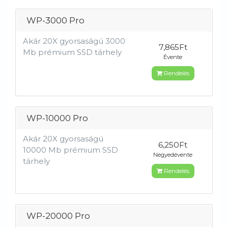
WP-3000 Pro
Akár 20X gyorsaságú 3000
7,865Ft
Mb prémium SSD tárhely
Évente
Rendelés
WP-10000 Pro
Akár 20X gyorsaságú
6,250Ft
10000 Mb prémium SSD
Negyedévente
tárhely
Rendelés
WP-20000 Pro