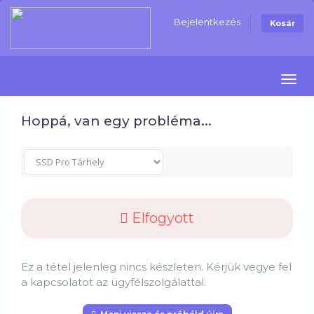
Bejelentkezés
Kosár
Navi
Hoppá, van egy probléma...
Elfogyott
Ez a tétel jelenleg nincs készleten. Kérjük vegye fel
a kapcsolatot az ügyfélszolgálattal.