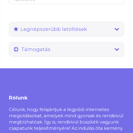
Legnépszerűbb letöltések
Támogatás
Rólunk
Célunk, hogy felajánljuk a legjobb internetes
megoldásokat, amelyek mind gyorsak és rendkívül
megbízhatóak. Így is, rendkívül büszkék vagyunk
csapatunk teljesítményére! Az indulás óta kemény