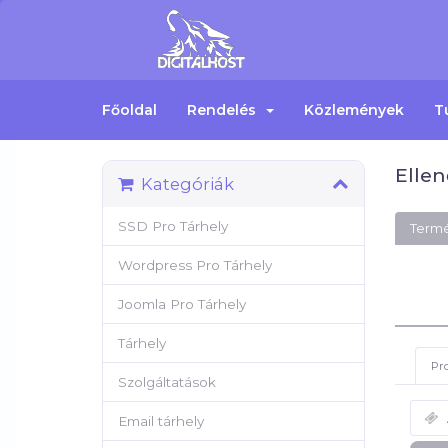
Főoldal
Rendelés
Közlemények
T
Ellen
Kategóriák
SSD Pro Tárhely
Termé
Wordpress Pro Tárhely
Joomla Pro Tárhely
Tárhely
Pr
Szolgáltatások
Email tárhely