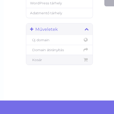
WordPress tárhely
Adatmentő tárhely
Műveletek
Új domain
Domain átirányítás
Kosár