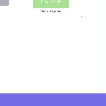
Fizetés
Vásárlás folytatása